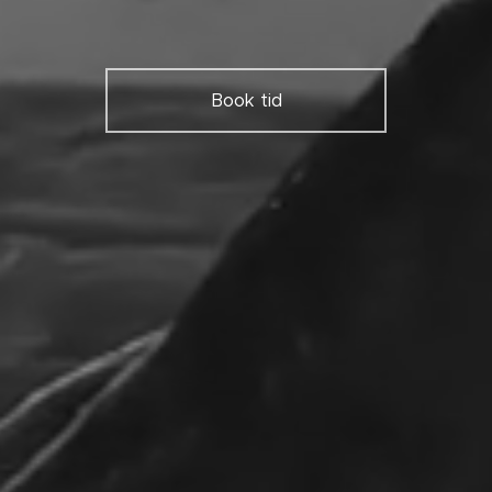
Book tid