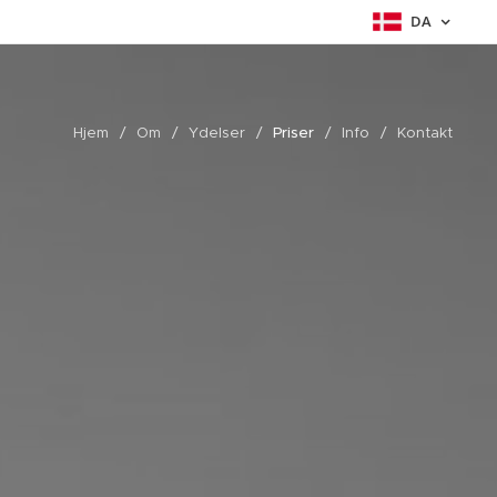
DA
Hjem
Om
Ydelser
Priser
Info
Kontakt